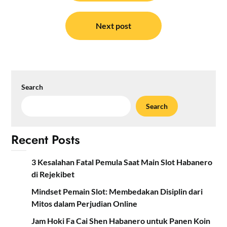
Next post
Search
Search
Recent Posts
3 Kesalahan Fatal Pemula Saat Main Slot Habanero
di Rejekibet
Mindset Pemain Slot: Membedakan Disiplin dari
Mitos dalam Perjudian Online
Jam Hoki Fa Cai Shen Habanero untuk Panen Koin