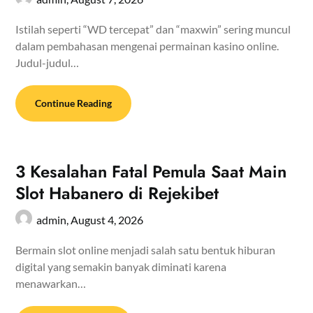
Istilah seperti “WD tercepat” dan “maxwin” sering muncul
dalam pembahasan mengenai permainan kasino online.
Judul-judul…
Continue Reading
3 Kesalahan Fatal Pemula Saat Main
Slot Habanero di Rejekibet
admin,
August 4, 2026
Bermain slot online menjadi salah satu bentuk hiburan
digital yang semakin banyak diminati karena
menawarkan…