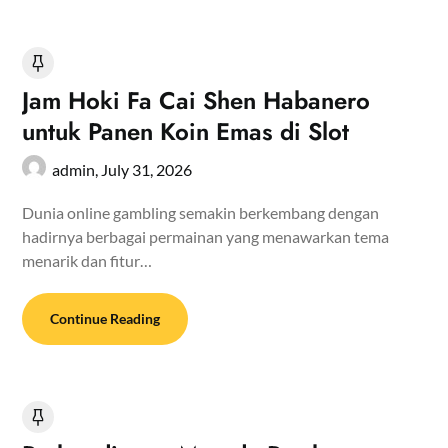
Jam Hoki Fa Cai Shen Habanero
untuk Panen Koin Emas di Slot
admin,
July 31, 2026
Dunia online gambling semakin berkembang dengan
hadirnya berbagai permainan yang menawarkan tema
menarik dan fitur…
Continue Reading