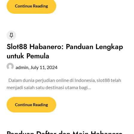
Continue Reading
Slot88 Habanero: Panduan Lengkap
untuk Pemula
admin,
July 11, 2024
Dalam dunia perjudian online di Indonesia, slot88 telah
menjadi salah satu destinasi utama bagi…
Continue Reading
Panduan Daftar dan Main Habanero