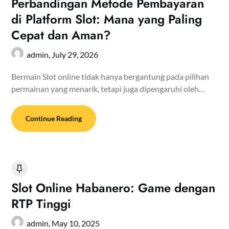
Perbandingan Metode Pembayaran
di Platform Slot: Mana yang Paling
Cepat dan Aman?
admin,
July 29, 2026
Bermain Slot online tidak hanya bergantung pada pilihan
permainan yang menarik, tetapi juga dipengaruhi oleh…
Continue Reading
Slot Online Habanero: Game dengan
RTP Tinggi
admin,
May 10, 2025