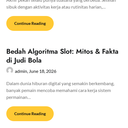
sibuk dengan aktivitas kerja atau rutinitas harian,…
Continue Reading
Bedah Algoritma Slot: Mitos & Fakta
di Judi Bola
admin,
June 18, 2026
Dalam dunia hiburan digital yang semakin berkembang,
banyak pemain mencoba memahami cara kerja sistem
permainan…
Continue Reading