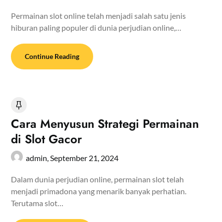
Permainan slot online telah menjadi salah satu jenis
hiburan paling populer di dunia perjudian online,…
Continue Reading
Cara Menyusun Strategi Permainan
di Slot Gacor
admin,
September 21, 2024
Dalam dunia perjudian online, permainan slot telah
menjadi primadona yang menarik banyak perhatian.
Terutama slot…