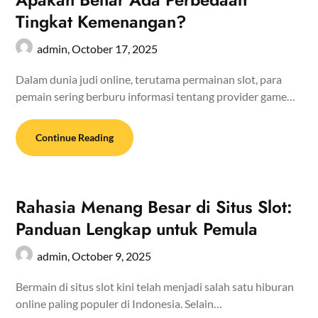
Tingkat Kemenangan?
admin,
October 17, 2025
Dalam dunia judi online, terutama permainan slot, para
pemain sering berburu informasi tentang provider game…
Continue Reading
Rahasia Menang Besar di Situs Slot:
Panduan Lengkap untuk Pemula
admin,
October 9, 2025
Bermain di situs slot kini telah menjadi salah satu hiburan
online paling populer di Indonesia. Selain…