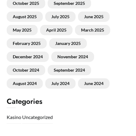
October 2025
September 2025
August 2025
July 2025
June 2025
May 2025
April 2025
March 2025
February 2025
January 2025
December 2024
November 2024
October 2024
September 2024
August 2024
July 2024
June 2024
Categories
Kasino
Uncategorized