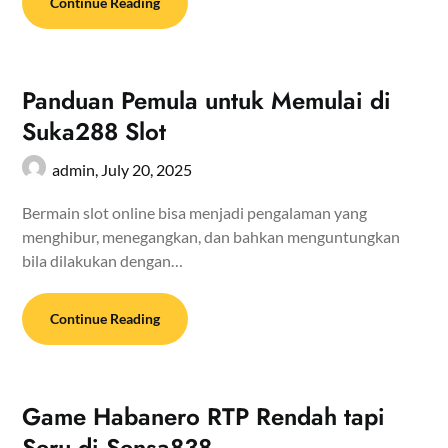
Continue Reading
Panduan Pemula untuk Memulai di
Suka288 Slot
admin,
July 20, 2025
Bermain slot online bisa menjadi pengalaman yang
menghibur, menegangkan, dan bahkan menguntungkan
bila dilakukan dengan…
Continue Reading
Game Habanero RTP Rendah tapi
Seru di Sensa838