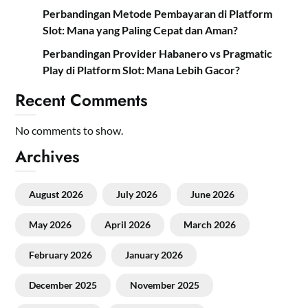
Perbandingan Metode Pembayaran di Platform
Slot: Mana yang Paling Cepat dan Aman?
Perbandingan Provider Habanero vs Pragmatic
Play di Platform Slot: Mana Lebih Gacor?
Recent Comments
No comments to show.
Archives
August 2026
July 2026
June 2026
May 2026
April 2026
March 2026
February 2026
January 2026
December 2025
November 2025