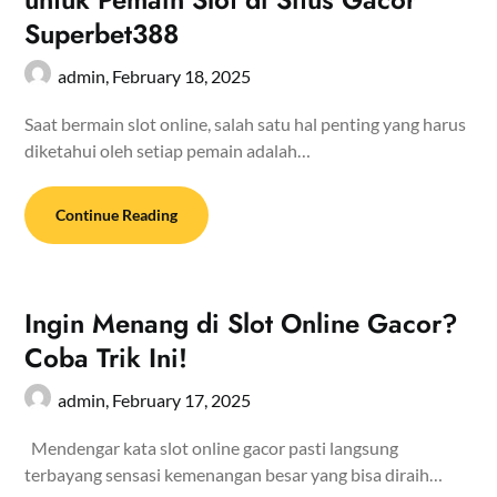
Superbet388
admin,
February 18, 2025
Saat bermain slot online, salah satu hal penting yang harus
diketahui oleh setiap pemain adalah…
Continue Reading
Ingin Menang di Slot Online Gacor?
Coba Trik Ini!
admin,
February 17, 2025
Mendengar kata slot online gacor pasti langsung
terbayang sensasi kemenangan besar yang bisa diraih…