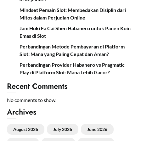
Mindset Pemain Slot: Membedakan Disiplin dari
Mitos dalam Perjudian Online
Jam Hoki Fa Cai Shen Habanero untuk Panen Koin
Emas di Slot
Perbandingan Metode Pembayaran di Platform
Slot: Mana yang Paling Cepat dan Aman?
Perbandingan Provider Habanero vs Pragmatic
Play di Platform Slot: Mana Lebih Gacor?
Recent Comments
No comments to show.
Archives
August 2026
July 2026
June 2026