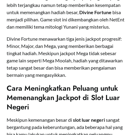
lebih terjangkau namun tetap memberikan kesempatan
untuk memenangkan hadiah besar,
Divine Fortune
bisa
menjadi pilihan. Game slot ini dikembangkan oleh NetEnt
dan memiliki tema mitologi Yunani yang misterius.
Divine Fortune menawarkan tiga jenis jackpot progresif:
Minor, Major, dan Mega, yang memberikan berbagai
tingkat hadiah. Meskipun jackpot Mega tidak sebesar
game lain seperti Mega Moolah, hadiah yang ditawarkan
tetap sangat besar dan bisa memberikan pengalaman
bermain yang mengasyikkan.
Cara Meningkatkan Peluang untuk
Memenangkan Jackpot di Slot Luar
Negeri
Meskipun kemenangan besar di
slot luar negeri
sangat
bergantung pada keberuntungan, ada beberapa hal yang
bisa kamu lakukan untuk meningkatkan peluangmu