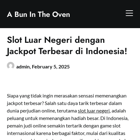
Skip
to
A Bun In The Oven
content
Slot Luar Negeri dengan
Jackpot Terbesar di Indonesia!
admin,
February 5, 2025
Siapa yang tidak ingin merasakan sensasi memenangkan
jackpot terbesar? Salah satu daya tarik terbesar dalam
dunia perjudian online, terutama
slot luar negeri
, adalah
peluang untuk memenangkan hadiah besar. Di Indonesia,
pemain judi online semakin tertarik dengan game slot
internasional karena berbagai faktor, mulai dari kualitas