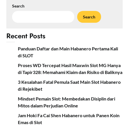
Search
Search
Recent Posts
Panduan Daftar dan Main Habanero Pertama Kali
di SLOT
Proses WD Tercepat Hasil Maxwin Slot MG Hanya
di Tapir328: Memahami Klaim dan Risiko di Baliknya
3 Kesalahan Fatal Pemula Saat Main Slot Habanero
di Rejekibet
Mindset Pemain Slot: Membedakan Disiplin dari
Mitos dalam Perjudian Online
Jam Hoki Fa Cai Shen Habanero untuk Panen Koin
Emas di Slot