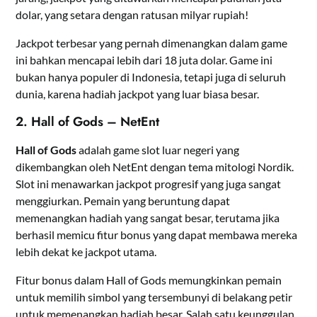
dolar, yang setara dengan ratusan milyar rupiah!
Jackpot terbesar yang pernah dimenangkan dalam game
ini bahkan mencapai lebih dari 18 juta dolar. Game ini
bukan hanya populer di Indonesia, tetapi juga di seluruh
dunia, karena hadiah jackpot yang luar biasa besar.
2.
Hall of Gods – NetEnt
Hall of Gods
adalah game slot luar negeri yang
dikembangkan oleh NetEnt dengan tema mitologi Nordik.
Slot ini menawarkan jackpot progresif yang juga sangat
menggiurkan. Pemain yang beruntung dapat
memenangkan hadiah yang sangat besar, terutama jika
berhasil memicu fitur bonus yang dapat membawa mereka
lebih dekat ke jackpot utama.
Fitur bonus dalam Hall of Gods memungkinkan pemain
untuk memilih simbol yang tersembunyi di belakang petir
untuk memenangkan hadiah besar. Salah satu keunggulan