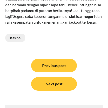
dan bermain dengan bijak. Siapa tahu, keberuntungan bisa
berpihak padamu di putaran berikutnya! Jadi, tunggu apa
lagi? Segera coba keberuntunganmu di
slot luar negeri
dan
raih kesempatan untuk memenangkan jackpot terbesar!
Kasino
Post
navigation
Previous post
Next post