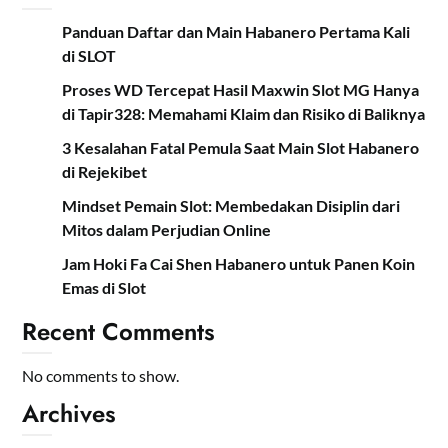
Panduan Daftar dan Main Habanero Pertama Kali
di SLOT
Proses WD Tercepat Hasil Maxwin Slot MG Hanya
di Tapir328: Memahami Klaim dan Risiko di Baliknya
3 Kesalahan Fatal Pemula Saat Main Slot Habanero
di Rejekibet
Mindset Pemain Slot: Membedakan Disiplin dari
Mitos dalam Perjudian Online
Jam Hoki Fa Cai Shen Habanero untuk Panen Koin
Emas di Slot
Recent Comments
No comments to show.
Archives