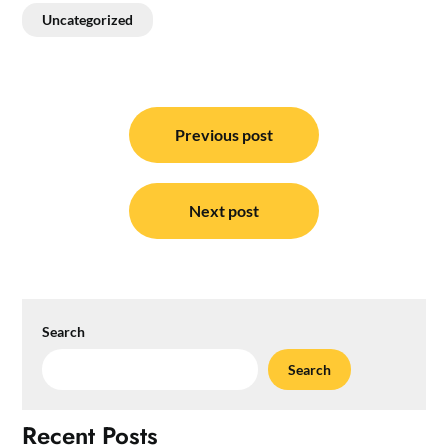
Uncategorized
Post
navigation
Previous post
Next post
Search
Search
Recent Posts