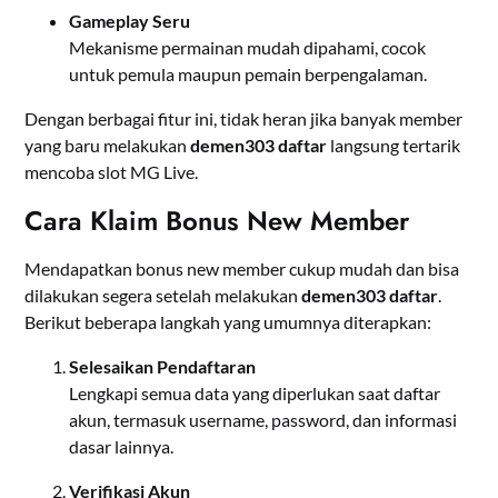
Gameplay Seru
Mekanisme permainan mudah dipahami, cocok
untuk pemula maupun pemain berpengalaman.
Dengan berbagai fitur ini, tidak heran jika banyak member
yang baru melakukan
demen303 daftar
langsung tertarik
mencoba slot MG Live.
Cara Klaim Bonus New Member
Mendapatkan bonus new member cukup mudah dan bisa
dilakukan segera setelah melakukan
demen303 daftar
.
Berikut beberapa langkah yang umumnya diterapkan:
Selesaikan Pendaftaran
Lengkapi semua data yang diperlukan saat daftar
akun, termasuk username, password, dan informasi
dasar lainnya.
Verifikasi Akun