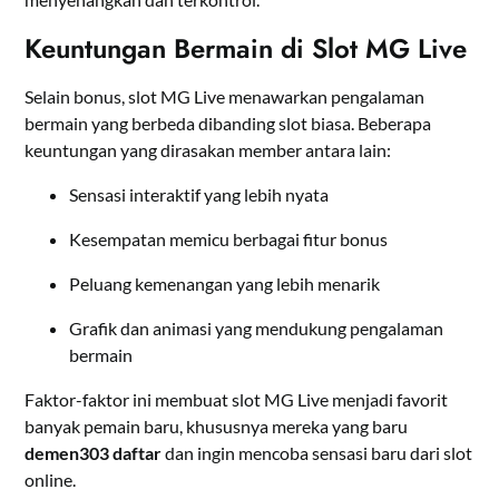
Keuntungan Bermain di Slot MG Live
Selain bonus, slot MG Live menawarkan pengalaman
bermain yang berbeda dibanding slot biasa. Beberapa
keuntungan yang dirasakan member antara lain:
Sensasi interaktif yang lebih nyata
Kesempatan memicu berbagai fitur bonus
Peluang kemenangan yang lebih menarik
Grafik dan animasi yang mendukung pengalaman
bermain
Faktor-faktor ini membuat slot MG Live menjadi favorit
banyak pemain baru, khususnya mereka yang baru
demen303 daftar
dan ingin mencoba sensasi baru dari slot
online.