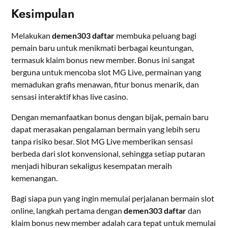
Kesimpulan
Melakukan
demen303 daftar
membuka peluang bagi
pemain baru untuk menikmati berbagai keuntungan,
termasuk klaim bonus new member. Bonus ini sangat
berguna untuk mencoba slot MG Live, permainan yang
memadukan grafis menawan, fitur bonus menarik, dan
sensasi interaktif khas live casino.
Dengan memanfaatkan bonus dengan bijak, pemain baru
dapat merasakan pengalaman bermain yang lebih seru
tanpa risiko besar. Slot MG Live memberikan sensasi
berbeda dari slot konvensional, sehingga setiap putaran
menjadi hiburan sekaligus kesempatan meraih
kemenangan.
Bagi siapa pun yang ingin memulai perjalanan bermain slot
online, langkah pertama dengan
demen303 daftar
dan
klaim bonus new member adalah cara tepat untuk memulai