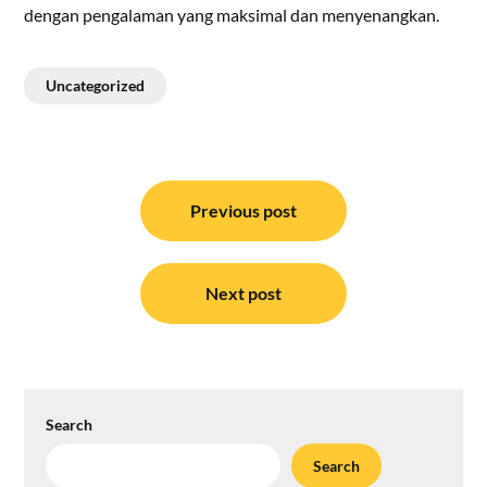
dengan pengalaman yang maksimal dan menyenangkan.
Uncategorized
Post
navigation
Previous post
Next post
Search
Search