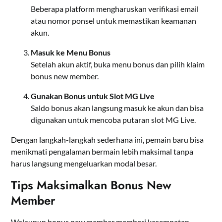
Beberapa platform mengharuskan verifikasi email
atau nomor ponsel untuk memastikan keamanan
akun.
Masuk ke Menu Bonus
Setelah akun aktif, buka menu bonus dan pilih klaim
bonus new member.
Gunakan Bonus untuk Slot MG Live
Saldo bonus akan langsung masuk ke akun dan bisa
digunakan untuk mencoba putaran slot MG Live.
Dengan langkah-langkah sederhana ini, pemain baru bisa
menikmati pengalaman bermain lebih maksimal tanpa
harus langsung mengeluarkan modal besar.
Tips Maksimalkan Bonus New
Member
Walaupun bonus new member memberi kesempatan