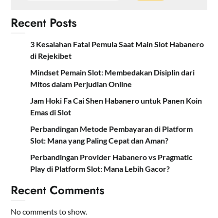
Recent Posts
3 Kesalahan Fatal Pemula Saat Main Slot Habanero
di Rejekibet
Mindset Pemain Slot: Membedakan Disiplin dari
Mitos dalam Perjudian Online
Jam Hoki Fa Cai Shen Habanero untuk Panen Koin
Emas di Slot
Perbandingan Metode Pembayaran di Platform
Slot: Mana yang Paling Cepat dan Aman?
Perbandingan Provider Habanero vs Pragmatic
Play di Platform Slot: Mana Lebih Gacor?
Recent Comments
No comments to show.