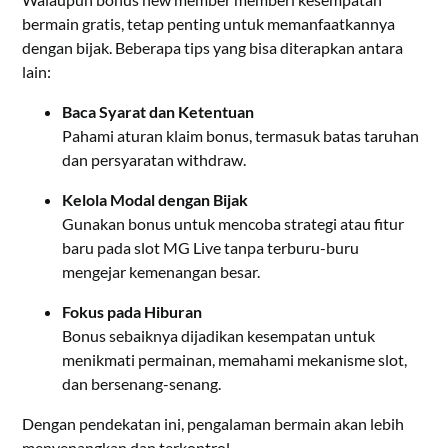
bermain gratis, tetap penting untuk memanfaatkannya
dengan bijak. Beberapa tips yang bisa diterapkan antara
lain:
Baca Syarat dan Ketentuan
Pahami aturan klaim bonus, termasuk batas taruhan
dan persyaratan withdraw.
Kelola Modal dengan Bijak
Gunakan bonus untuk mencoba strategi atau fitur
baru pada slot MG Live tanpa terburu-buru
mengejar kemenangan besar.
Fokus pada Hiburan
Bonus sebaiknya dijadikan kesempatan untuk
menikmati permainan, memahami mekanisme slot,
dan bersenang-senang.
Dengan pendekatan ini, pengalaman bermain akan lebih
menyenangkan dan terkontrol.