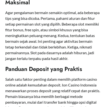
Maksimal
Agar pengalaman bermain semakin optimal, ada beberapa
tips yang bisa dicoba. Pertama, pahami aturan dan fitur
setiap permainan slot yang dipilih. Beberapa slot memiliki
fitur bonus, free spin, atau simbol khusus yang bisa
meningkatkan peluang menang. Kedua, tentukan batas
bermain sejak awal. Ini penting agar aktivitas bermain
tetap terkendali dan tidak berlebihan. Ketiga, nikmati
permainannya. Slot pada dasarnya adalah hiburan, jadi
jangan terlalu terpaku pada hasil akhir.
Panduan Deposit yang Praktis
Salah satu faktor penting dalam memilih platform casino
online adalah kemudahan deposit. Ion Casino Indonesia
menawarkan proses deposit yang relatif cepat dan praktis.
Pemain biasanya bisa memilih berbagai metode
pembayaran, mulai dari transfer bank hingga opsi digital