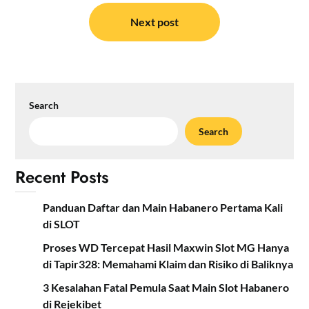
Next post
Search
Search
Recent Posts
Panduan Daftar dan Main Habanero Pertama Kali
di SLOT
Proses WD Tercepat Hasil Maxwin Slot MG Hanya
di Tapir328: Memahami Klaim dan Risiko di Baliknya
3 Kesalahan Fatal Pemula Saat Main Slot Habanero
di Rejekibet