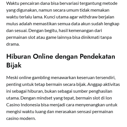
Waktu pencairan dana bisa bervariasi tergantung metode
yang digunakan, namun secara umum tidak memakan
waktu terlalu lama. Kunci utama agar withdraw berjalan
mulus adalah memastikan semua data akun sudah lengkap
dan sesuai. Dengan begitu, hasil kemenangan dari
permainan slot atau game lainnya bisa dinikmati tanpa
drama.
Hiburan Online dengan Pendekatan
Bijak
Meski online gambling menawarkan keseruan tersendiri,
penting untuk tetap bermain secara bijak. Anggap aktivitas
ini sebagai hiburan, bukan sebagai sumber penghasilan
utama. Dengan mindset yang tepat, bermain slot di Ion
Casino Indonesia bisa menjadi cara menyenangkan untuk
mengisi waktu luang dan merasakan sensasi permainan
casino modern.