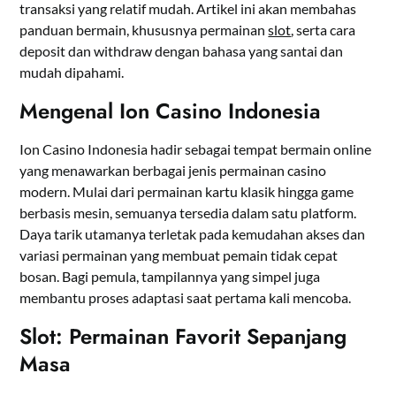
transaksi yang relatif mudah. Artikel ini akan membahas
panduan bermain, khususnya permainan
slot
, serta cara
deposit dan withdraw dengan bahasa yang santai dan
mudah dipahami.
Mengenal Ion Casino Indonesia
Ion Casino Indonesia hadir sebagai tempat bermain online
yang menawarkan berbagai jenis permainan casino
modern. Mulai dari permainan kartu klasik hingga game
berbasis mesin, semuanya tersedia dalam satu platform.
Daya tarik utamanya terletak pada kemudahan akses dan
variasi permainan yang membuat pemain tidak cepat
bosan. Bagi pemula, tampilannya yang simpel juga
membantu proses adaptasi saat pertama kali mencoba.
Slot: Permainan Favorit Sepanjang
Masa