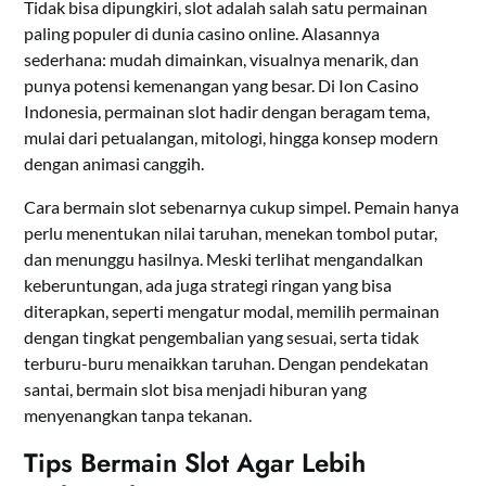
Tidak bisa dipungkiri, slot adalah salah satu permainan
paling populer di dunia casino online. Alasannya
sederhana: mudah dimainkan, visualnya menarik, dan
punya potensi kemenangan yang besar. Di Ion Casino
Indonesia, permainan slot hadir dengan beragam tema,
mulai dari petualangan, mitologi, hingga konsep modern
dengan animasi canggih.
Cara bermain slot sebenarnya cukup simpel. Pemain hanya
perlu menentukan nilai taruhan, menekan tombol putar,
dan menunggu hasilnya. Meski terlihat mengandalkan
keberuntungan, ada juga strategi ringan yang bisa
diterapkan, seperti mengatur modal, memilih permainan
dengan tingkat pengembalian yang sesuai, serta tidak
terburu-buru menaikkan taruhan. Dengan pendekatan
santai, bermain slot bisa menjadi hiburan yang
menyenangkan tanpa tekanan.
Tips Bermain Slot Agar Lebih