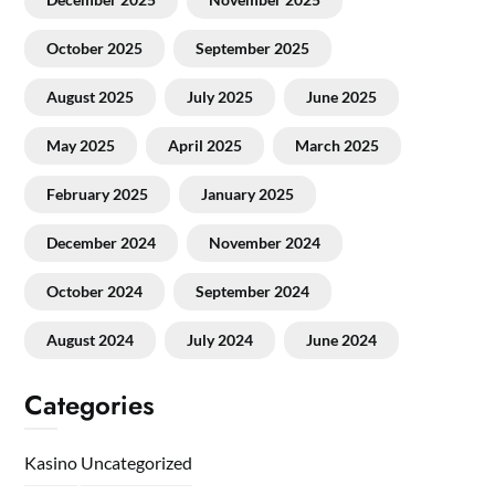
October 2025
September 2025
August 2025
July 2025
June 2025
May 2025
April 2025
March 2025
February 2025
January 2025
December 2024
November 2024
October 2024
September 2024
August 2024
July 2024
June 2024
Categories
Kasino
Uncategorized