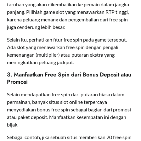
taruhan yang akan dikembalikan ke pemain dalam jangka
panjang. Pilihlah game slot yang menawarkan RTP tinggi,
karena peluang menang dan pengembalian dari free spin
juga cenderung lebih besar.
Selain itu, perhatikan fitur free spin pada game tersebut.
Ada slot yang menawarkan free spin dengan pengali
kemenangan (multiplier) atau putaran ekstra yang
meningkatkan peluang jackpot.
3. Manfaatkan Free Spin dari Bonus Deposit atau
Promosi
Selain mendapatkan free spin dari putaran biasa dalam
permainan, banyak situs slot online terpercaya
menyediakan bonus free spin sebagai bagian dari promosi
atau paket deposit. Manfaatkan kesempatan ini dengan
bijak.
Sebagai contoh, jika sebuah situs memberikan 20 free spin